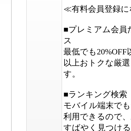
≪有料会員登録に
■プレミアム会員
ス
最低でも20%OF
以上おトクな厳選
す。
■ランキング検索
モバイル端末でも
利用できるので、
すばやく見つける