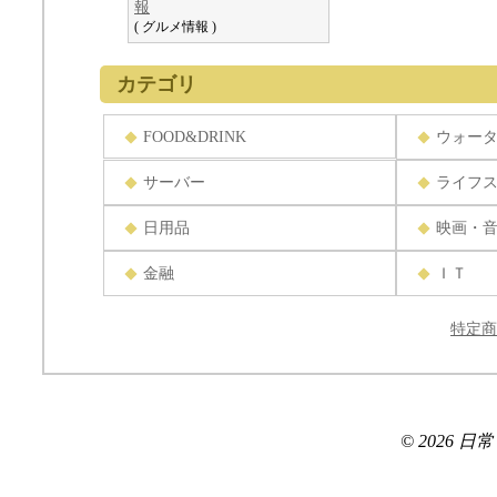
報
( グルメ情報 )
カテゴリ
FOOD&DRINK
ウォー
サーバー
ライフ
日用品
映画・
金融
ＩＴ
特定商
© 2026 日常ブロ