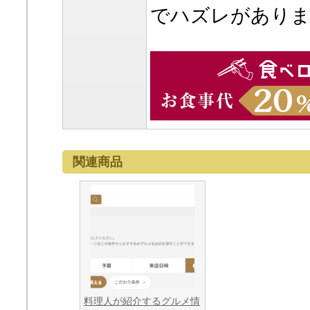
でハズレがあり
関連商品
料理人が紹介するグルメ情