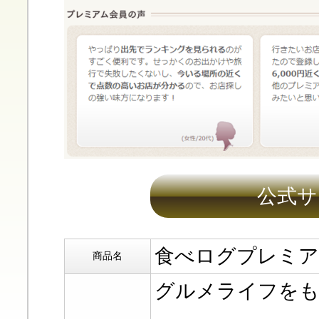
公式サ
食べログプレミア
商品名
グルメライフをも