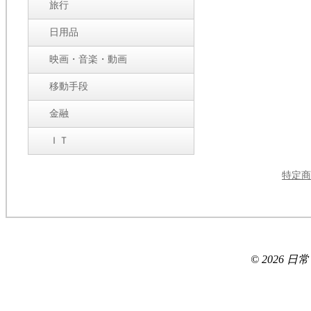
旅行
日用品
映画・音楽・動画
移動手段
金融
ＩＴ
特定商
© 2026 日常ブロ