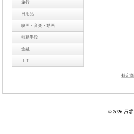
旅行
日用品
映画・音楽・動画
移動手段
金融
ＩＴ
特定商
© 2026 日常ブロ